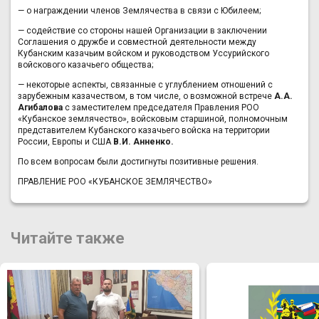
— о награждении членов Землячества в связи с Юбилеем;
— содействие со стороны нашей Организации в заключении
Соглашения о дружбе и совместной деятельности между
Кубанским казачьим войском и руководством Уссурийского
войскового казачьего общества;
— некоторые аспекты, связанные с углублением отношений с
зарубежным казачеством, в том числе, о возможной встрече
А.А.
Агибалова
с заместителем председателя Правления РОО
«Кубанское землячество», войсковым старшиной, полномочным
представителем Кубанского казачьего войска на территории
России, Европы и США
В.И. Анненко.
По всем вопросам были достигнуты позитивные решения.
ПРАВЛЕНИЕ РОО «КУБАНСКОЕ ЗЕМЛЯЧЕСТВО»
Читайте также