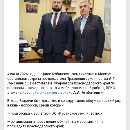
4 июня 2026 года в офисе Кубанского землячества в Москве
состоялась встреча председателя Правления землячества
А.Г.
Лихонина
с Заместителем Губернатора Краснодарского края по
вопросам казачества, спорта и мобилизационной работы, ВРИО
атамана
Кубанского казачьего войска
А.А. Агибалов
ым.
В ходе Встречи был детально и конструктивно обсужден целый ряд
важных вопросов, среди которых:
— подготовка к 30-летию РОО «Кубанское землячество»;
— организация и проведение юбилейных мероприятий на
площадках Краснодарского края;