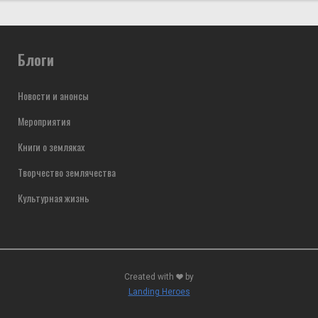
Блоги
Новости и анонсы
Мероприятия
Книги о земляках
Творчество землячества
Культурная жизнь
Created with
by
Landing Heroes