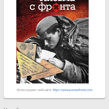
Иллюстрация с веб-сайта:
https://www.pismasfronta.com