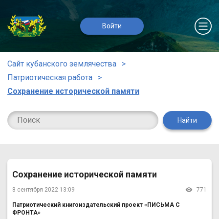
Войти
Сайт кубанского землячества
Патриотическая работа
Сохранение исторической памяти
Найти
Сохранение исторической памяти
8 сентября 2022 13:09
771
Патриотический книгоиздательский проект «ПИСЬМА С
ФРОНТА»