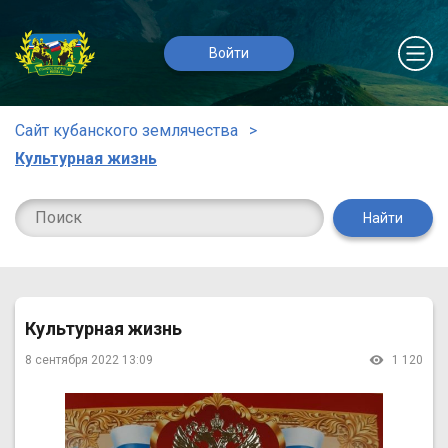
Войти
Сайт кубанского землячества
Культурная жизнь
Найти
Культурная жизнь
8 сентября 2022 13:09
1 120