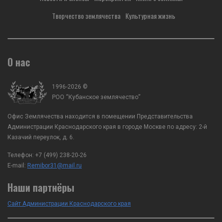
Агибалов с заместителем председателя...
казачьего войска А.А. Аг
Творчество землячества
Культурная жизнь
О нас
1996-2026 ©
РОО “Кубанское землячество”
Офис Землячества находится в помещении Представительства
Администрации Краснодарского края в городе Москве по адресу: 2-й
Казачий переулок, д. 6.
Телефон:
+7 (499) 238-20-26
E-mail:
Remibor31@mail.ru
Наши партнёры
Сайт Администрации Краснодарского края