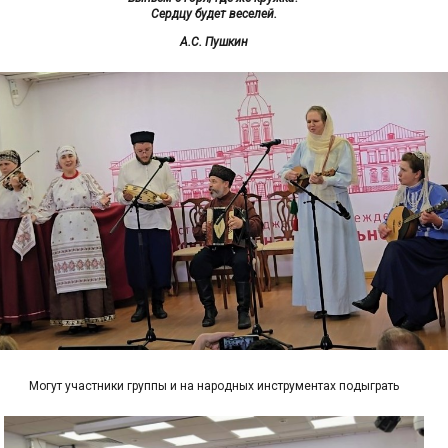
Сердцу будет веселей.
А.С. Пушкин
Могут участники группы и на народных инструментах подыграть