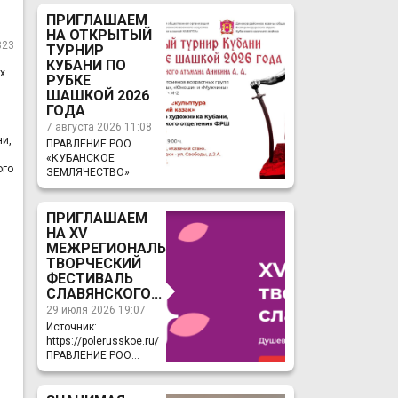
ПРИГЛАШАЕМ
НА ОТКРЫТЫЙ
323
ТУРНИР
КУБАНИ ПО
х
РУБКЕ
ШАШКОЙ 2026
ГОДА
7 августа 2026 11:08
ни,
ПРАВЛЕНИЕ РОО
«КУБАНСКОЕ
ого
ЗЕМЛЯЧЕСТВО»
ПРИГЛАШАЕМ
НА ХV
МЕЖРЕГИОНАЛЬНЫЙ
ТВОРЧЕСКИЙ
ФЕСТИВАЛЬ
СЛАВЯНСКОГО...
29 июля 2026 19:07
Источник:
https://polerusskoe.ru/
ПРАВЛЕНИЕ РОО...