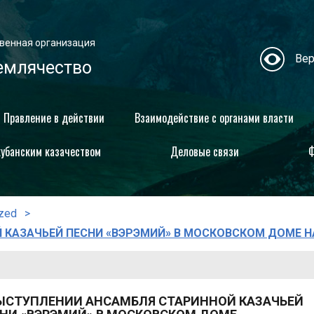
венная организация
Вер
емлячество
Правление в действии
Взаимодействие с органами власти
кубанским казачеством
Деловые связи
Ф
ized
 КАЗАЧЬЕЙ ПЕСНИ «ВЭРЭМИЙ» В МОСКОВСКОМ ДОМЕ 
ЫСТУПЛЕНИИ АНСАМБЛЯ СТАРИННОЙ КАЗАЧЬЕЙ