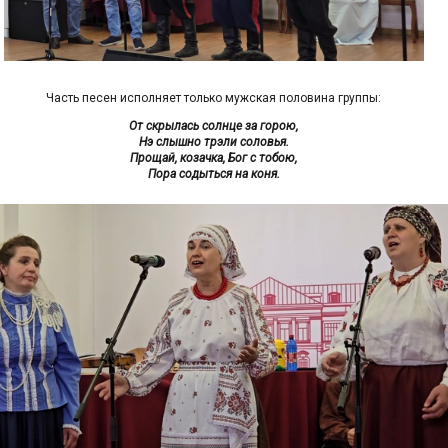
Часть песен исполняет только мужская половина группы:
От скрылась солнце за горою,
Нэ слышно трэли соловья.
Прощай, козачка, Бог с тобою,
Пора содыться на коня.