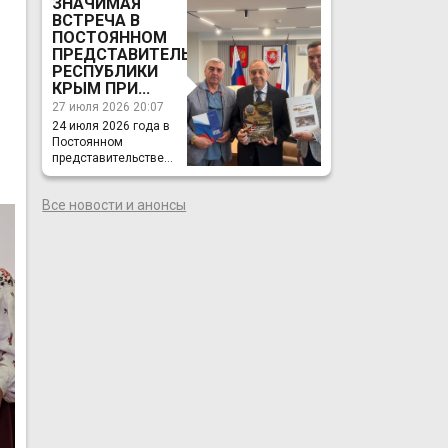
ЗНАЧИМАЯ
ВСТРЕЧА В
ПОСТОЯННОМ
ПРЕДСТАВИТЕЛЬСТВЕ
РЕСПУБЛИКИ
КРЫМ ПРИ...
27 июля 2026 20:07
24 июля 2026 года в
Постоянном
представительстве...
Все новости и анонсы