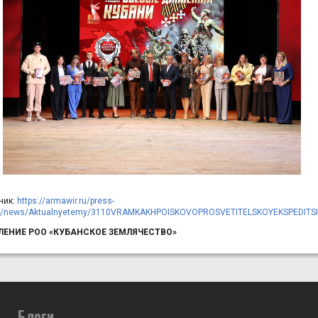
ник:
https://armawir.ru/press-
r/news/Aktualnyetemy/3110VRAMKAKHPOISKOVOPROSVETITELSKOYEKSPEDITS
ЛЕНИЕ РОО «КУБАНСКОЕ ЗЕМЛЯЧЕСТВО»
Блоги