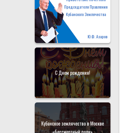
Председателя Правления
Кубанского Землячества
Ю.Ф. Азаров
С Днем рождения!
Кубанское землячество в Москве
«Бессмертный полк»