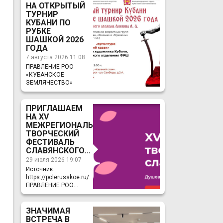
НА ОТКРЫТЫЙ
ТУРНИР
КУБАНИ ПО
РУБКЕ
ШАШКОЙ 2026
ГОДА
7 августа 2026 11:08
ПРАВЛЕНИЕ РОО
«КУБАНСКОЕ
ЗЕМЛЯЧЕСТВО»
ПРИГЛАШАЕМ
НА ХV
МЕЖРЕГИОНАЛЬНЫЙ
ТВОРЧЕСКИЙ
ФЕСТИВАЛЬ
СЛАВЯНСКОГО...
29 июля 2026 19:07
Источник:
https://polerusskoe.ru/
ПРАВЛЕНИЕ РОО...
ЗНАЧИМАЯ
ВСТРЕЧА В