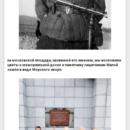
на московской площади, названной его именем, мы возложили
цветы к мемориальной доске и памятнику защитникам Малой
земли в виде Морского якоря.