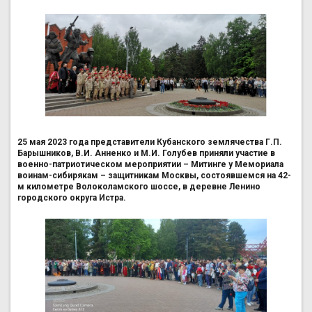
25 мая 2023 года представители Кубанского землячества Г.П.
Барышников, В.И. Анненко и М.И. Голубев приняли участие в
военно-патриотическом мероприятии – Митинге у Мемориала
воинам-сибирякам – защитникам Москвы, состоявшемся на 42-
м километре Волоколамского шоссе, в деревне Ленино
городского округа Истра.