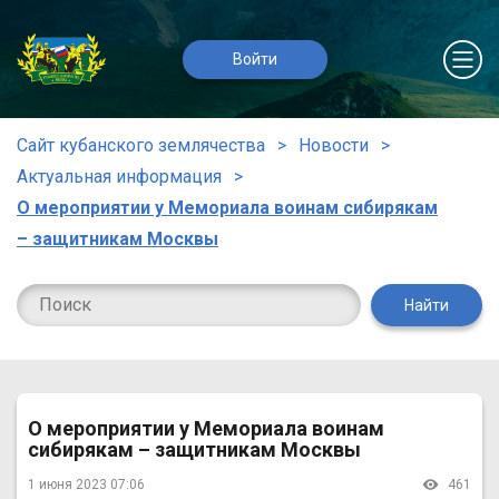
Войти
Сайт кубанского землячества
Новости
Актуальная информация
О мероприятии у Мемориала воинам сибирякам
– защитникам Москвы
Найти
О мероприятии у Мемориала воинам
сибирякам – защитникам Москвы
1 июня 2023 07:06
461