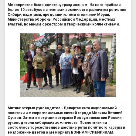
Мероприятие было воистину грандиозным. На него прибыли
более 10 автобусов с членами землячеств различных регионов
Сибири, кадетами, представителями столичной Мэрии,
Министерства обороны Российской Федерации, местных
властей, военным оркестром и творческими коллективами.
Митинг открыл руководитель Департамента национальной
политики и межрегиональных связей города Москвы Виталий
Сучков. Затем выступали ветераны Вооруженных сил России,
руководители сибирских землячеств. После митинга
состоялось торжественное шествие роты почётного караула и
возложение цветов к мемориалу ВОИНАМ-СИБИРЯКАМ.