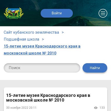
Войти
Сайт кубанского землячества
Подшефная школа
15-летие музея Краснодарского края в
московской школе № 2010
Найти
15-летие музея Краснодарского края в
московской школе № 2010
30 ноября 2022 20:11
133