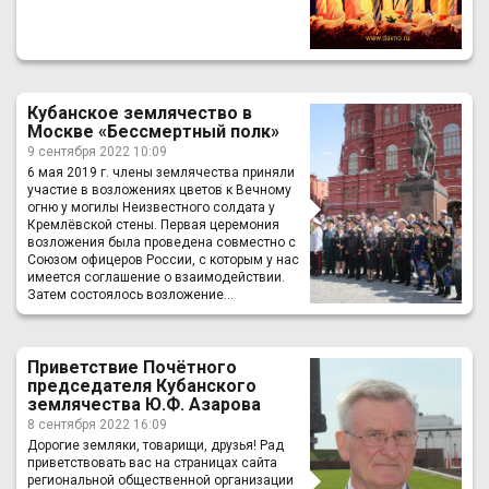
Кубанское землячество в
Москве «Бессмертный полк»
9 сентября 2022 10:09
6 мая 2019 г. члены землячества приняли
участие в возложениях цветов к Вечному
огню у могилы Неизвестного солдата у
Кремлёвской стены. Первая церемония
возложения была проведена совместно с
Союзом офицеров России, с которым у нас
имеется соглашение о взаимодействии.
Затем состоялось возложение...
Приветствие Почётного
председателя Кубанского
землячества Ю.Ф. Азарова
8 сентября 2022 16:09
Дорогие земляки, товарищи, друзья! Рад
приветствовать вас на страницах сайта
региональной общественной организации