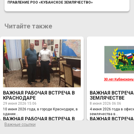
ПРАВЛЕНИЕ РОО «КУБАНСКОЕ ЗЕМЛЯЧЕСТВО»
Читайте также
ВАЖНАЯ РАБОЧАЯ ВСТРЕЧА В
ВАЖНАЯ ВСТРЕЧА
КРАСНОДАРЕ
ЗЕМЛЯЧЕСТВЕ
29 июня 2026 15:06
8 июня 2026 06:06
10 июня 2026 года, в городе Краснодаре, в
4 июня 2026 года в офис
здании...
землячества в...
ВАЖНАЯ РАБОЧАЯ ВСТРЕЧА В
ВАЖНАЯ ВСТРЕЧА
КРАСНОДАРЕ
ЗЕМЛЯЧЕСТВЕ
Важные ссылки
29 июня 2026 15:06
8 июня 2026 06:06