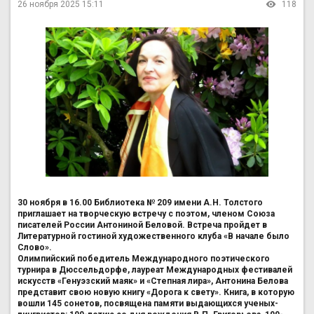
26 ноября 2025 15:11
118
30 ноября в 16.00 Библиотека № 209 имени А.Н. Толстого
приглашает на творческую встречу с поэтом, членом Союза
писателей России Антониной Беловой. Встреча пройдет в
Литературной гостиной художественного клуба «В начале было
Слово».
Олимпийский победитель Международного поэтического
турнира в Дюссельдорфе, лауреат Международных фестивалей
искусств «Генуэзский маяк» и «Степная лира», Антонина Белова
представит свою новую книгу «Дорога к свету». Книга, в которую
вошли 145 сонетов, посвящена памяти выдающихся ученых-