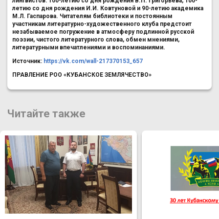
лингвистов: 100-летию со дня рождения В.П. Григорьева, 100-
летию со дня рождения И.И. Ковтуновой и 90-летию академика
М.Л. Гаспарова. Читателям библиотеки и постоянным
участникам литературно-художественного клуба предстоит
незабываемое погружение в атмосферу подлинной русской
поэзии, чистого литературного слова, обмен мнениями,
литературными впечатлениями и воспоминаниями.
Источник:
https://vk.com/wall-217370153_657
ПРАВЛЕНИЕ РОО «КУБАНСКОЕ ЗЕМЛЯЧЕСТВО»
Читайте также