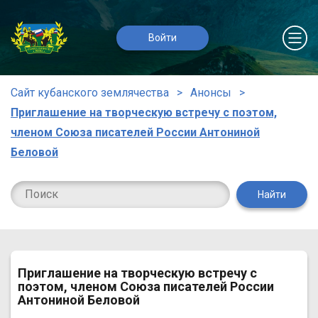
Войти
Сайт кубанского землячества
Анонсы
Приглашение на творческую встречу с поэтом,
членом Союза писателей России Антониной
Беловой
Найти
Приглашение на творческую встречу с
поэтом, членом Союза писателей России
Антониной Беловой