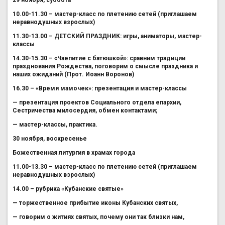
29 ноября, суббота
10.00-11.30 – мастер-класс по плетению сетей (приглашаем
неравнодушных взрослых)
11.30-13.00 – ДЕТСКИЙ ПРАЗДНИК: игры, аниматоры, мастер-
классы
14.30-15.30 – «Чаепитие с батюшкой»: сравним традиции
празднования Рождества, поговорим о смысле праздника и
наших ожиданий (Прот. Иоанн Воронов)
16.30 – «Время мамочек»: презентация и мастер-классы
— презентация проектов Социального отдела епархии,
Сестричества милосердия, обмен контактами;
— мастер-классы, практика.
30 ноября, воскресенье
Божественная литургия в храмах города
11.00-13.30 – мастер-класс по плетению сетей (приглашаем
неравнодушных взрослых)
14.00 – рубрика «Кубанские святые»
— торжественное прибытие иконы Кубанских святых,
— говорим о житиях святых, почему они так близки нам,