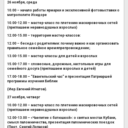
26 ноября, среда
10.00 – начало работы ярмарки и эксклюзивной фотовыставки о
митрополите Исидоре
10.00-12.00 – мастер-класс по плетению маскировочных сетей
(приглашаем неравнодушных взрослых)
12.00-15.00 – территория мастер-классов:
12.00 – беседа с родителями: почему важно и как организовать
правильное семейное времяпрепровождение;
13.00-15.00 – мастер-классы для детей и взрослых
15.00-17.00 – словесные, дорожные, настольные игры для
семейного досуга (приглашаем взрослых и детей)
17.00-18.00 – “Евангельский час” и презентация Патриаршей
программы изучения Библии
(Иер.Евгений Игнатов).
27 ноября, четверг
10.00-12.00 – мастер-класс по плетению маскировочных сетей
(приглашаем неравнодушных взрослых)
12.00-13.00 – «Чаепитие с батюшкой»: о святых местах Кубани,
смысл паломничества, презентация паломнических поездок
(Прот. Сергий Лопасов)