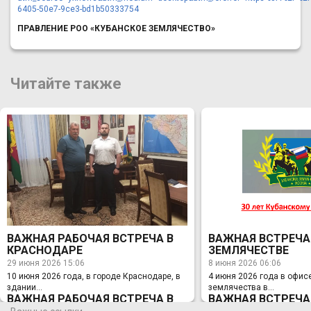
6405-50e7-9ce3-bd1b50333754
ПРАВЛЕНИЕ РОО «КУБАНСКОЕ ЗЕМЛЯЧЕСТВО»
Читайте также
ВАЖНАЯ РАБОЧАЯ ВСТРЕЧА В
ВАЖНАЯ ВСТРЕЧА
КРАСНОДАРЕ
ЗЕМЛЯЧЕСТВЕ
29 июня 2026 15:06
8 июня 2026 06:06
10 июня 2026 года, в городе Краснодаре, в
4 июня 2026 года в офис
здании...
землячества в...
ВАЖНАЯ РАБОЧАЯ ВСТРЕЧА В
ВАЖНАЯ ВСТРЕЧА
КРАСНОДАРЕ
ЗЕМЛЯЧЕСТВЕ