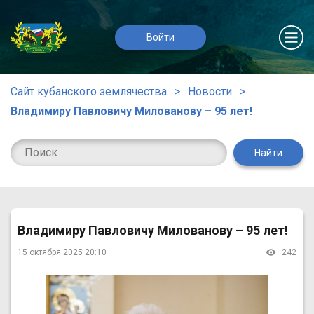
Войти
Сайт кубанского землячества
Новости
Владимиру Павловичу Милованову – 95 лет!
Найти
Владимиру Павловичу Милованову – 95 лет!
15 октября 2025 20:10
242