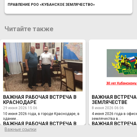
ПРАВЛЕНИЕ РОО «КУБАНСКОЕ ЗЕМЛЯЧЕСТВО»
Читайте также
ВАЖНАЯ РАБОЧАЯ ВСТРЕЧА В
ВАЖНАЯ ВСТРЕЧА
КРАСНОДАРЕ
ЗЕМЛЯЧЕСТВЕ
29 июня 2026 15:06
8 июня 2026 06:06
10 июня 2026 года, в городе Краснодаре, в
4 июня 2026 года в офис
здании...
землячества в...
ВАЖНАЯ РАБОЧАЯ ВСТРЕЧА В
ВАЖНАЯ ВСТРЕЧА
КРАСНОДАРЕ
ЗЕМЛЯЧЕСТВЕ
Важные ссылки
29 июня 2026 15:06
8 июня 2026 06:06