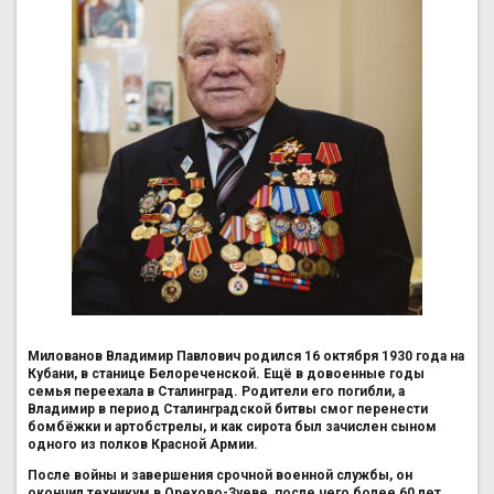
Милованов Владимир Павлович
родился 16 октября 1930 года на
Кубани, в станице Белореченской. Ещё в довоенные годы
семья переехала в Сталинград. Родители его погибли, а
Владимир в период Сталинградской битвы смог перенести
бомбёжки и артобстрелы, и как сирота был зачислен сыном
одного из полков Красной Армии.
После войны и завершения срочной военной службы, он
окончил техникум в Орехово-Зуеве, после чего более 60 лет