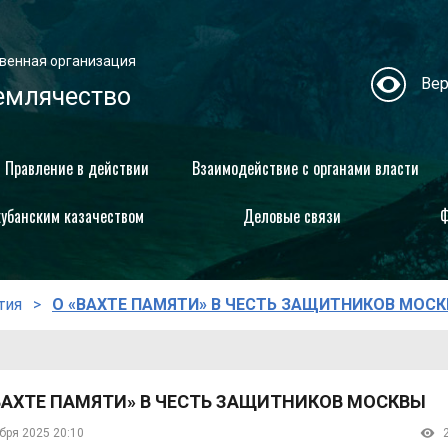
венная организация
Вер
емлячество
Правление в действии
Взаимодействие с органами власти
кубанским казачеством
Деловые связи
Ф
тия
О «ВАХТЕ ПАМЯТИ» В ЧЕСТЬ ЗАЩИТНИКОВ МОС
ВАХТЕ ПАМЯТИ» В ЧЕСТЬ ЗАЩИТНИКОВ МОСКВЫ
бря 2025 20:10