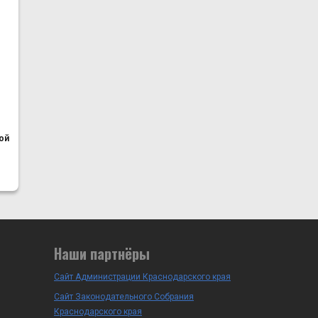
ой
Наши партнёры
Сайт Администрации Краснодарского края
Сайт Законодательного Собрания
Краснодарского края