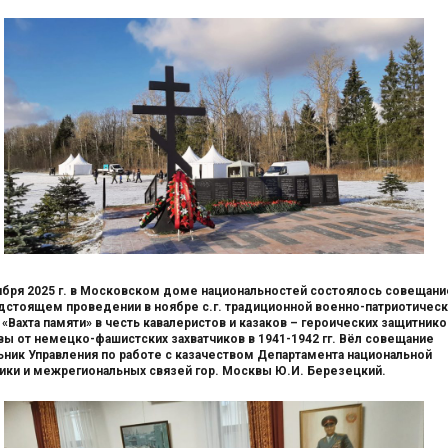
ября 2025 г. в Московском доме национальностей состоялось совещани
дстоящем проведении в ноябре с.г. традиционной военно-патриотичес
 «Вахта памяти» в честь кавалеристов и казаков – героических защитнико
ы от немецко-фашистских захватчиков в 1941-1942 гг. Вёл совещание
ьник Управления по работе с казачеством Департамента национальной
ики и межрегиональных связей гор. Москвы Ю.И. Березецкий.