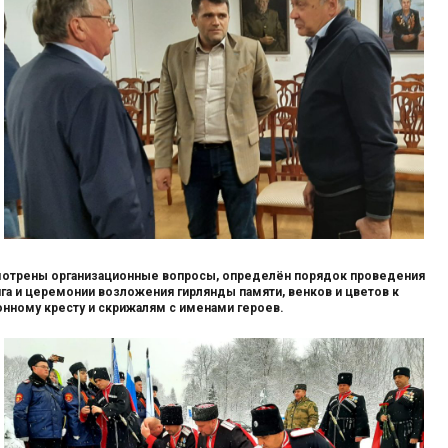
отрены организационные вопросы, определён порядок проведения
га и церемонии возложения гирлянды памяти, венков и цветов к
нному кресту и скрижалям с именами героев.