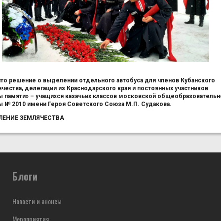
то решение о выделении отдельного автобуса для членов Кубанского
чества, делегации из Краснодарского края и постоянных участников
ы памяти» – учащихся казачьих классов московской общеобразовательн
 № 2010 имени Героя Советского Союза М.П. Судакова.
ЛЕНИЕ ЗЕМЛЯЧЕСТВА
Блоги
Новости и анонсы
Мероприятия