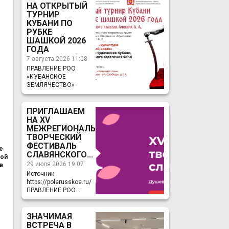
НА ОТКРЫТЫЙ
ТУРНИР
КУБАНИ ПО
РУБКЕ
ШАШКОЙ 2026
ГОДА
7 августа 2026 11:08
ПРАВЛЕНИЕ РОО
«КУБАНСКОЕ
ЗЕМЛЯЧЕСТВО»
ПРИГЛАШАЕМ
НА ХV
МЕЖРЕГИОНАЛЬНЫЙ
ТВОРЧЕСКИЙ
ФЕСТИВАЛЬ
е
СЛАВЯНСКОГО...
кой
29 июля 2026 19:07
в
Источник:
https://polerusskoe.ru/
ПРАВЛЕНИЕ РОО...
ЗНАЧИМАЯ
ВСТРЕЧА В