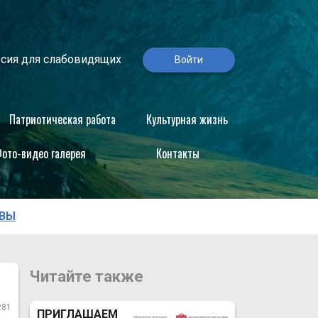
сия для слабовидящих
Войти
Патриотическая работа
Культурная жизнь
ото-видео галерея
Контакты
КВЫ
Читайте также
281
ПРИГЛАШАЕМ