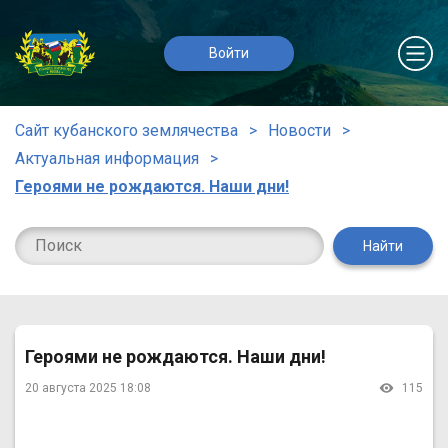
Войти
Сайт кубанского землячества
Новости
Актуальная информация
Героями не рождаются. Наши дни!
Найти
Героями не рождаются. Наши дни!
20 августа 2025 18:08
115