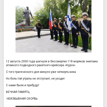
12 августа 2000 года шагнули в бессмертие 118 моряков экипажа
атомного подводного ракетного крейсера «Курск»
С того трагического дня минуло уже четверть века
Но боль той утраты не отступает, не уходит
С нами были и пребудут
ВЕЧНАЯ ПАМЯТЬ,
НЕИЗБЫВНАЯ СКОРБЬ