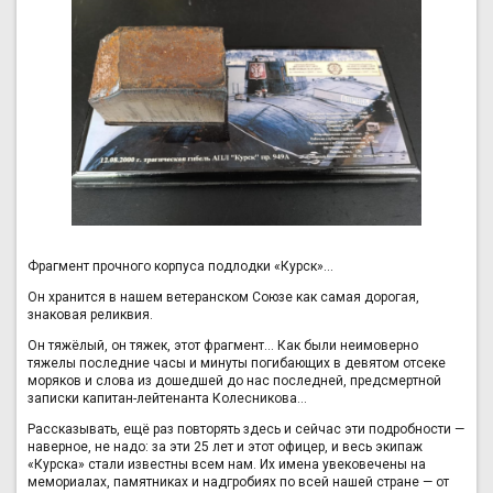
Фрагмент прочного корпуса подлодки «Курск»…
Он хранится в нашем ветеранском Союзе как самая дорогая,
знаковая реликвия.
Он тяжёлый, он тяжек, этот фрагмент… Как были неимоверно
тяжелы последние часы и минуты погибающих в девятом отсеке
моряков и слова из дошедшей до нас последней, предсмертной
записки капитан-лейтенанта Колесникова…
Рассказывать, ещё раз повторять здесь и сейчас эти подробности —
наверное, не надо: за эти 25 лет и этот офицер, и весь экипаж
«Курска» стали известны всем нам. Их имена увековечены на
мемориалах, памятниках и надгробиях по всей нашей стране — от