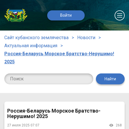
Войти
Сайт кубанского землячества
Новости
Актуальная информация
Россия-Беларусь Морское Братство-Нерушимо!
2025
Найти
Россия-Беларусь Морское Братство-
Нерушимо! 2025
27 июля 2025 07:07
268