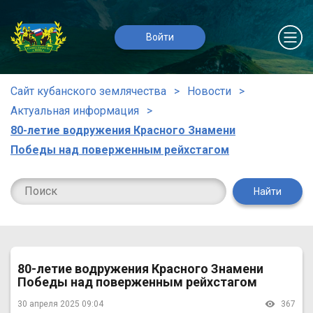
Войти
Сайт кубанского землячества
Новости
Актуальная информация
80-летие водружения Красного Знамени
Победы над поверженным рейхстагом
Найти
80-летие водружения Красного Знамени
Победы над поверженным рейхстагом
30 апреля 2025 09:04
367