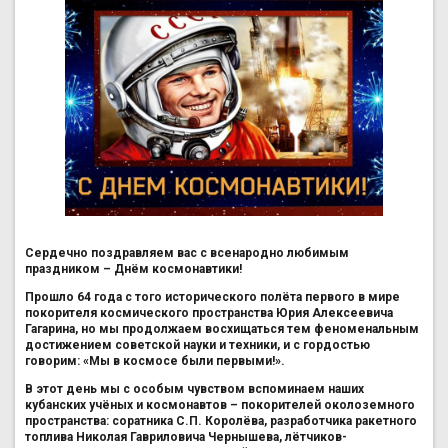
Сердечно поздравляем вас с всенародно любимым
праздником – Днём космонавтики!
Прошло 64 года с того исторического полёта первого в мире
покорителя космического пространства Юрия Алексеевича
Гагарина, но мы продолжаем восхищаться тем феноменальным
достижением советской науки и техники, и с гордостью
говорим: «Мы в космосе были первыми!».
В этот день мы с особым чувством вспоминаем наших
кубанских учёных и космонавтов – покорителей околоземного
пространства: соратника С.П. Королёва, разработчика ракетного
топлива Николая Гавриловича Чернышева, лётчиков-