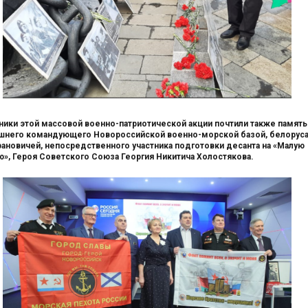
ники этой массовой военно-патриотической акции почтили также память
шнего командующего Новороссийской военно-морской базой, белорус
рановичей, непосредственного участника подготовки десанта на «Малую
», Героя Советского Союза Георгия Никитича Холостякова.