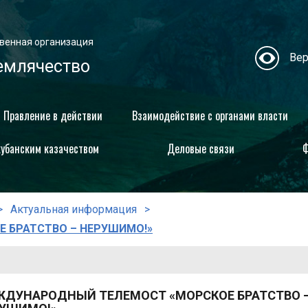
венная организация
Вер
емлячество
Правление в действии
Взаимодействие с органами власти
кубанским казачеством
Деловые связи
Ф
Актуальная информация
 БРАТСТВО – НЕРУШИМО!»
ДУНАРОДНЫЙ ТЕЛЕМОСТ «МОРСКОЕ БРАТСТВО 