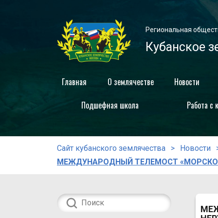
Региональная общест
Кубанское з
Главная
О землячестве
Новости
Подшефная школа
Работа с 
Сайт кубанского землячества
Новости
МЕЖДУНАРОДНЫЙ ТЕЛЕМОСТ «МОРСКОЕ
МЕЖ