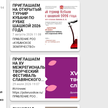
ПРИГЛАШАЕМ
194
НА ОТКРЫТЫЙ
ТУРНИР
КУБАНИ ПО
РУБКЕ
ШАШКОЙ 2026
ГОДА
7 августа 2026 11:08
ПРАВЛЕНИЕ РОО
«КУБАНСКОЕ
ЗЕМЛЯЧЕСТВО»
ПРИГЛАШАЕМ
НА ХV
МЕЖРЕГИОНАЛЬНЫЙ
ТВОРЧЕСКИЙ
ФЕСТИВАЛЬ
СЛАВЯНСКОГО...
29 июля 2026 19:07
Источник:
ыл
https://polerusskoe.ru/
ПРАВЛЕНИЕ РОО...
ько