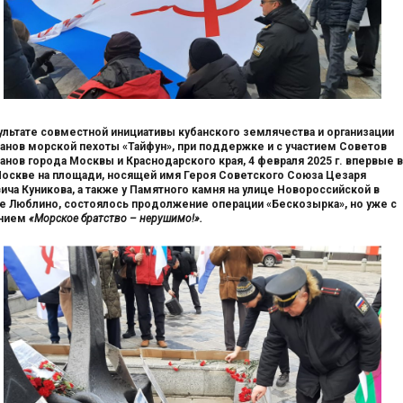
ультате совместной инициативы кубанского землячества и организации
анов морской пехоты «Тайфун», при поддержке и с участием Советов
анов города Москвы и Краснодарского края, 4 февраля 2025 г. впервые в
Москве на площади, носящей имя Героя Советского Союза Цезаря
ича Куникова, а также у Памятного камня на улице Новороссийской в
е Люблино, состоялось продолжение операции «Бескозырка», но уже с
анием
«Морское братство – нерушимо!».