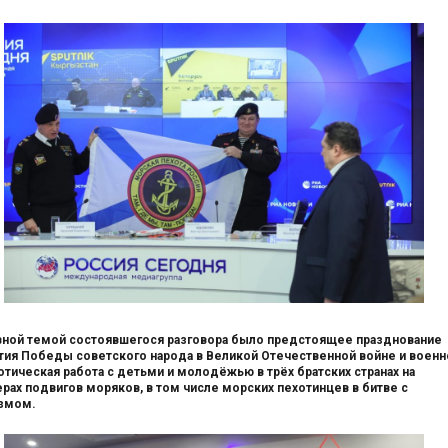
ной темой состоявшегося разговора было предстоящее празднование
тия Победы советского народа в Великой Отечественной войне и военн
отическая работа с детьми и молодёжью в трёх братских странах на
рах подвигов моряков, в том числе морских пехотинцев в битве с
змом.