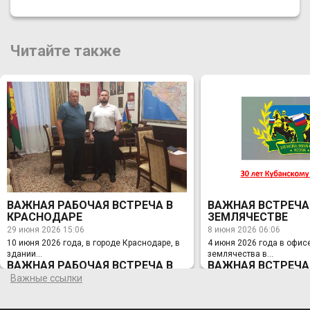
Читайте также
ВАЖНАЯ РАБОЧАЯ ВСТРЕЧА В
ВАЖНАЯ ВСТРЕЧА
КРАСНОДАРЕ
ЗЕМЛЯЧЕСТВЕ
29 июня 2026 15:06
8 июня 2026 06:06
10 июня 2026 года, в городе Краснодаре, в
4 июня 2026 года в офис
здании...
землячества в...
ВАЖНАЯ РАБОЧАЯ ВСТРЕЧА В
ВАЖНАЯ ВСТРЕЧА
КРАСНОДАРЕ
ЗЕМЛЯЧЕСТВЕ
Важные ссылки
29 июня 2026 15:06
8 июня 2026 06:06
10 июня 2026 года, в городе Краснодаре, в
4 июня 2026 года в офис