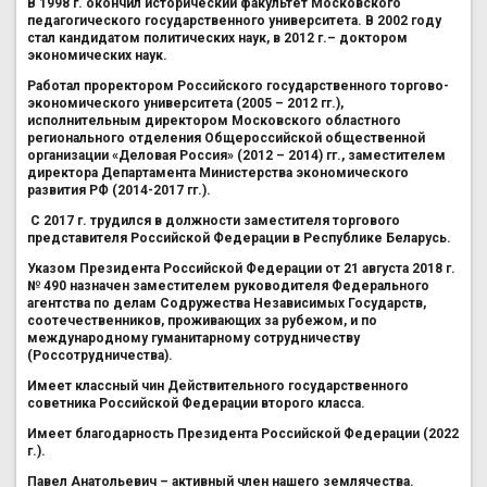
В 1998 г. окончил исторический факультет Московского
педагогического государственного университета. В 2002 году
стал кандидатом политических наук, в 2012 г.– доктором
экономических наук.
Работал проректором Российского государственного торгово-
экономического университета (2005 – 2012 гг.),
исполнительным директором Московского областного
регионального отделения Общероссийской общественной
организации «Деловая Россия» (2012 – 2014) гг., заместителем
директора Департамента Министерства экономического
развития РФ (2014-2017 гг.).
С 2017 г. трудился в должности заместителя торгового
представителя Российской Федерации в Республике Беларусь.
Указом Президента Российской Федерации от 21 августа 2018 г.
№ 490 назначен заместителем руководителя Федерального
агентства по делам Содружества Независимых Государств,
соотечественников, проживающих за рубежом, и по
международному гуманитарному сотрудничеству
(Россотрудничества).
Имеет классный чин Действительного государственного
советника Российской Федерации второго класса.
Имеет благодарность Президента Российской Федерации (2022
г.).
Павел Анатольевич – активный член нашего землячества.