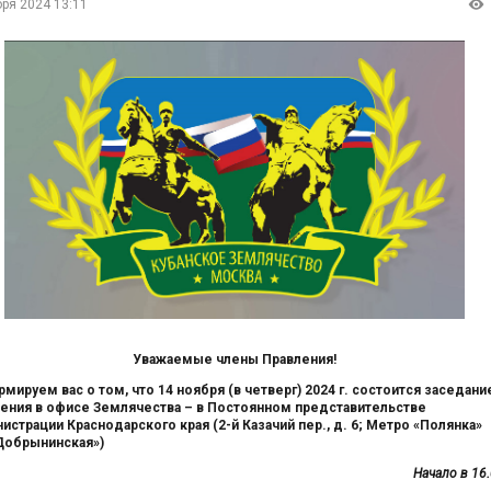
бря 2024 13:11
Уважаемые члены Правления!
мируем вас о том, что 14 ноября (в четверг) 2024 г. состоится заседани
ения в офисе Землячества – в Постоянном представительстве
истрации Краснодарского края (2-й Казачий пер., д. 6; Метро «Полянка»
Добрынинская»)
Начало в 16.