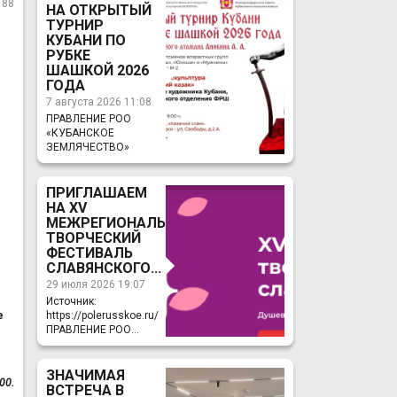
88
НА ОТКРЫТЫЙ
ТУРНИР
КУБАНИ ПО
РУБКЕ
ШАШКОЙ 2026
ГОДА
7 августа 2026 11:08
ПРАВЛЕНИЕ РОО
«КУБАНСКОЕ
ЗЕМЛЯЧЕСТВО»
ПРИГЛАШАЕМ
НА ХV
МЕЖРЕГИОНАЛЬНЫЙ
ТВОРЧЕСКИЙ
ФЕСТИВАЛЬ
СЛАВЯНСКОГО...
29 июля 2026 19:07
Источник:
https://polerusskoe.ru/
е
ПРАВЛЕНИЕ РОО...
ЗНАЧИМАЯ
00.
ВСТРЕЧА В