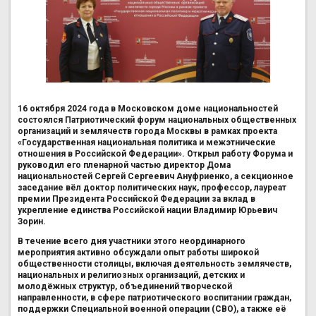
16 октября 2024 года в Московском доме национальностей
состоялся Патриотический форум национальных общественных
организаций и землячеств города Москвы в рамках проекта
«Государственная национальная политика и межэтнические
отношения в Российской Федерации».
Открыл работу Форума и
руководил его пленарной частью директор Дома
национальностей Сергей Сергеевич Ануфриенко, а секционное
заседание вёл доктор политических наук, профессор, лауреат
премии Президента Российской Федерации за вклад в
укрепление единства Российской нации Владимир Юрьевич
Зорин.
В течение всего дня участники этого неординарного
мероприятия активно обсуждали опыт работы широкой
общественности столицы, включая деятельность землячеств,
национальных и религиозных организаций, детских и
молодёжных структур, объединений творческой
направленности, в сфере патриотического воспитании граждан,
поддержки Специальной военной операции (СВО), а также её