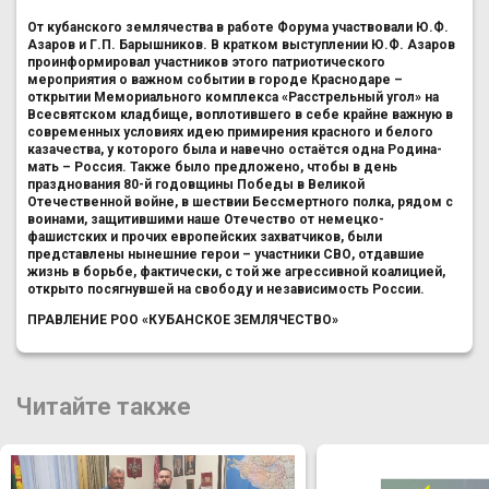
От кубанского землячества в работе Форума участвовали Ю.Ф.
Азаров и Г.П. Барышников. В кратком выступлении Ю.Ф. Азаров
проинформировал участников этого патриотического
мероприятия о важном событии в городе Краснодаре –
открытии Мемориального комплекса «Расстрельный угол» на
Всесвятском кладбище, воплотившего в себе крайне важную в
современных условиях идею примирения красного и белого
казачества, у которого была и навечно остаётся одна Родина-
мать – Россия. Также было предложено, чтобы в день
празднования 80-й годовщины Победы в Великой
Отечественной войне, в шествии Бессмертного полка, рядом с
воинами, защитившими наше Отечество от немецко-
фашистских и прочих европейских захватчиков, были
представлены нынешние герои – участники СВО, отдавшие
жизнь в борьбе, фактически, с той же агрессивной коалицией,
открыто посягнувшей на свободу и независимость России.
ПРАВЛЕНИЕ РОО «КУБАНСКОЕ ЗЕМЛЯЧЕСТВО»
Читайте также