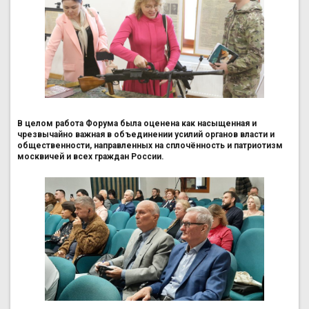
В целом работа Форума была оценена как насыщенная и
чрезвычайно важная в объединении усилий органов власти и
общественности, направленных на сплочённость и патриотизм
москвичей и всех граждан России.