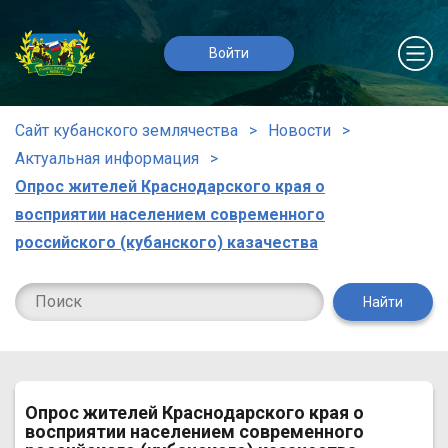
Войти
Сайт кубанского землячества
Новости
Актуальная информация
Опрос жителей Краснодарского края о
восприятии населением современного
российского (кубанского) казачества
Найти
Опрос жителей Краснодарского края о
восприятии населением современного