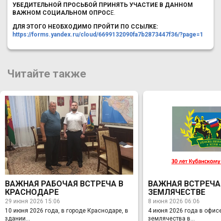
УБЕДИТЕЛЬНОЙ ПРОСЬБОЙ ПРИНЯТЬ УЧАСТИЕ В ДАННОМ
ВАЖНОМ СОЦИАЛЬНОМ ОПРОС
Е.
ДЛЯ ЭТОГО НЕОБХОДИМО ПРОЙТИ ПО ССЫЛКЕ:
https://forms.yandex.ru/cloud/6699132090fa7b2873447f36/?page=1
Читайте также
ВАЖНАЯ РАБОЧАЯ ВСТРЕЧА В
ВАЖНАЯ ВСТРЕЧА
КРАСНОДАРЕ
ЗЕМЛЯЧЕСТВЕ
29 июня 2026 15:06
8 июня 2026 06:06
10 июня 2026 года, в городе Краснодаре, в
4 июня 2026 года в офис
здании...
землячества в...