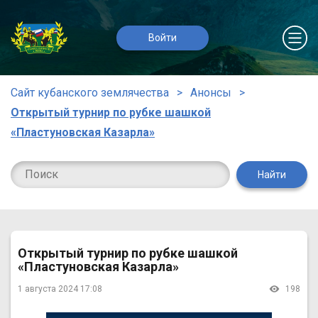
Войти
Сайт кубанского землячества
Анонсы
Открытый турнир по рубке шашкой
«Пластуновская Казарла»
Найти
Открытый турнир по рубке шашкой
«Пластуновская Казарла»
1 августа 2024 17:08
198