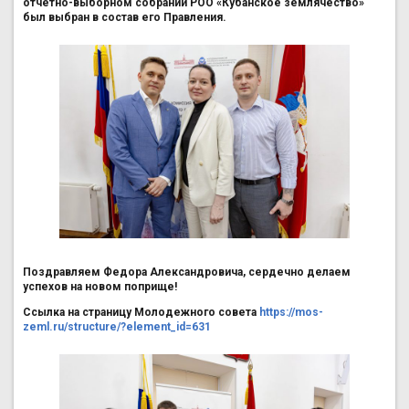
отчетно-выборном собрании РОО «Кубанское землячество»
был выбран в состав его Правления.
Поздравляем Федора Александровича, сердечно делаем
успехов на новом поприще!
Ссылка на страницу Молодежного совета
https://mos-
zeml.ru/structure/?element_id=631