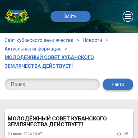
Войти
Сайт кубанского землячества
Новости
Актуальная информация
МОЛОДЁЖНЫЙ СОВЕТ КУБАНСКОГО
ЗЕМЛЯЧЕСТВА ДЕЙСТВУЕТ!
Найти
МОЛОДЁЖНЫЙ СОВЕТ КУБАНСКОГО
ЗЕМЛЯЧЕСТВА ДЕЙСТВУЕТ!
23 июля 2024 20:07
251