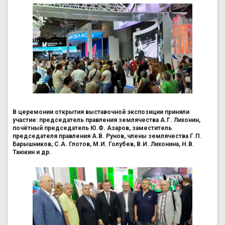
В церемонии открытия выставочной экспозиции приняли
участие: председатель правления землячества А.Г. Лихонин,
почётный председатель Ю.Ф. Азаров, заместитель
председателя правления А.В. Рунов, члены землячества Г.П.
Барышников, С.А. Глотов, М.И. Голубев, В.И. Лихонина, Н.В.
Таюкин и др.