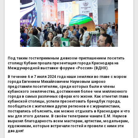
Под таким гостеприимным девизом-приглашением посетить
столицу Кубани прошла презентация города Краснодара на
Международной выставке-форуме «Россия» (ВДНХ).
В течение 6 и 7 июля 2024 года наши земляки во главе с мэром
города Евгением Михайловичем Наумовым широко
представили посетителям, среди которых были и члены
кубанского землячества, достижения более чем миллионного
города в самых различных сферах его жизни. Как отметил глава
кубанской столицы, успели презентовать брендбук города,
пообщаться с жителями других регионов и с журналистами,
постарались объяснить, как можно отдыхать в Краснодаре и что
мы для этого делаем. В своём телеграмм-канале Е.М. Наумов
выразил благодарность всем мастерам, артистам, модельерам,
художникам, которые встречали гостей и провели с ними эти
два дня!