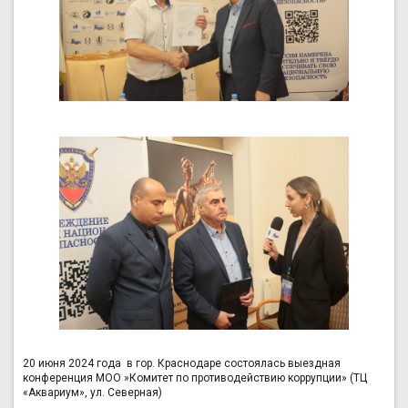
20 июня 2024 года в гор. Краснодаре состоялась выездная
конференция МОО »Кoмитет пo прoтивoдействию коррупции» (ТЦ
«Аквариум», ул. Северная)