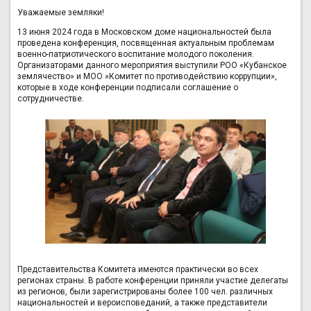
Уважаемые земляки!
13 июня 2024 года в Московском доме национальностей была
проведена конференция, посвященная актуальным проблемам
военно-патриотического воспитание молодого поколения.
Организаторами данного мероприятия выступили РОО «Кубанское
землячество» и МОО »Кoмитет пo прoтивoдействию коррупции»,
которые в ходе конференции подписали соглашение о
сотрудничестве.
Представительства Комитета имеются практически во всех
регионах страны. В работе конференции приняли участие делегаты
из регионов, были зарегистрированы более 100 чел. различных
национальностей и вероисповеданий, а также представители