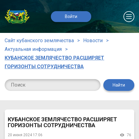
Войти
Сайт кубанского землячества
Новости
Актуальная информация
КУБАНСКОЕ ЗЕМЛЯЧЕСТВО РАСШИРЯЕТ
ГОРИЗОНТЫ СОТРУДНИЧЕСТВА
Найти
КУБАНСКОЕ ЗЕМЛЯЧЕСТВО РАСШИРЯЕТ
ГОРИЗОНТЫ СОТРУДНИЧЕСТВА
20 июня 2024 17:06
76