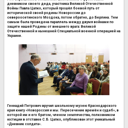
дневником своего деда, участника Великой Отечественной
Войны Павла Цапко, который прошёл боевой путь от
исторической своей родины Новороссии до
североосетинского Моздока, потом обратно, до Берлина. Тем
самым была проведена параллель между двумя войнами по
защите нашей Родины от внешнего врага: Великой
Отечественной и нынешней Специальной военной операцией на
Украине.
Геннадий Петрович вручил школьному музею Краснодарского
края книгу «Новороссия и мы. Пересечение времён и судеб», в
которой им и его братом, членом землячества, полковником
юстиции в отставке С.Б. Цапко, опубликован этот уникальный
«Дневник солдата».