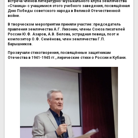
встреча членов литературно-музыкального клуба землячества
«Станица» с учащимися этого учебного заведения, посвящённая
Дню Победы советского народа в Великой Отечественной
войне.
В творческом мероприятии приняли участие: председатель
правления землячества А.Г. Лихонин, члены Союза писателей
России Ю.Ф. Азаров, А.В. Белова, эстрадная певица, поэт и
композитор О.Ф. Семёнова, член землячества Г.П.
Барышников.
Прозвучали стихотворения, посвящённые защитникам
Отечества в 1941-1945 гг., лирические стихи о России и Кубани.