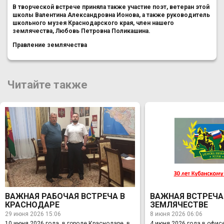
В творческой встрече приняла также участие поэт, ветеран этой
школы Валентина Александровна Ионова, а также руководитель
школьного музея Краснодарского края, член нашего
землячества, Любовь Петровна Поликашина.
Правление землячества
Читайте также
ВАЖНАЯ РАБОЧАЯ ВСТРЕЧА В
ВАЖНАЯ ВСТРЕЧА
КРАСНОДАРЕ
ЗЕМЛЯЧЕСТВЕ
29 июня 2026 15:06
8 июня 2026 06:06
10 июня 2026 года, в городе Краснодаре, в
4 июня 2026 года в офис