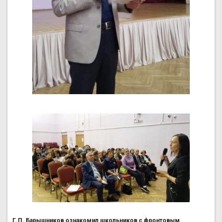
Г.П. Барышников ознакомил школьников с фронтовым