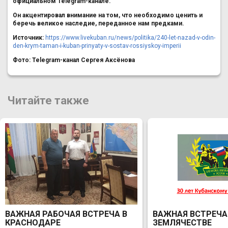
официальном Telegram-канале.
Он акцентировал внимание на том, что необходимо ценить и
беречь великое наследие, переданное нам предками.
Источник:
https://www.livekuban.ru/news/politika/240-let-nazad-v-odin-
den-krym-taman-i-kuban-prinyaty-v-sostav-rossiyskoy-imperii
Фото:
Telegram-
канал Сергея Аксёнова
Читайте также
ВАЖНАЯ РАБОЧАЯ ВСТРЕЧА В
ВАЖНАЯ ВСТРЕЧА
КРАСНОДАРЕ
ЗЕМЛЯЧЕСТВЕ