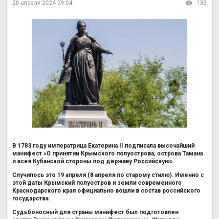
20 апреля 2024 09:04
135
В 1783 году императрица Екатерина II подписала высочайший
манифест «О принятии Крымского полуострова, острова Тамана
и всея Кубанской стороны под державу Российскую».
Случилось это 19 апреля (8 апреля по старому стилю). Именно с
этой даты Крымский полуостров и земли современного
Краснодарского края официально вошли в состав российского
государства.
Судьбоносный для страны манифест был подготовлен