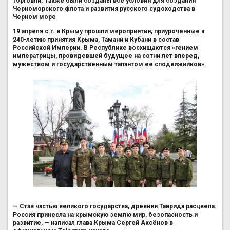
торговли. Также были созданы все условия для создания
Черноморского флота и развития русского судоходства в
Черном море
19 апреля с.г. в Крыму прошли мероприятия, приуроченные к
240-летию принятия Крыма, Тамани и Кубани в состав
Российской Империи. В Республике восхищаются «гением
императрицы, провидевшей будущее на сотни лет вперед,
мужеством и государственным талантом ее сподвижников».
— Став частью великого государства, древняя Таврида расцвела.
Россия принесла на крымскую землю мир, безопасность и
развитие, — написал глава Крыма Сергей Аксёнов в