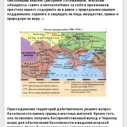
светлейшим князем Григорием Потемкиным. Жителям
обещалось «свято и непоколебимо за себя и преемников
престола нашего содержать их в равне с природными нашими
подданными, охранять и защищать их лица, имущество, храмы и
природную их веру…».
Присоединение территорий действительно решило вопрос
безопасности южных границ и местных жителей. Кроме того,
оно позволило получить беспрепятственный выход к Черному
морю для обеспечения безопасности и ведения морской