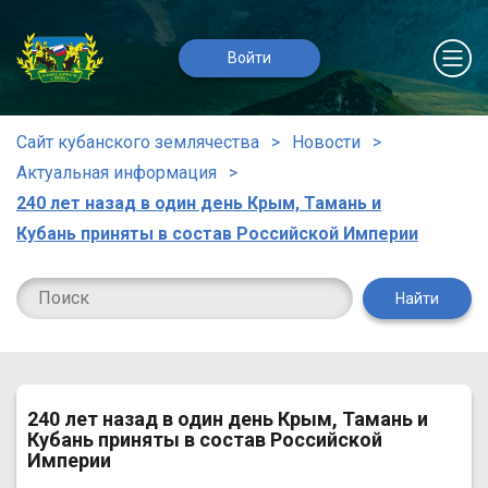
Войти
Сайт кубанского землячества
Новости
Актуальная информация
240 лет назад в один день Крым, Тамань и
Кубань приняты в состав Российской Империи
Найти
240 лет назад в один день Крым, Тамань и
Кубань приняты в состав Российской
Империи