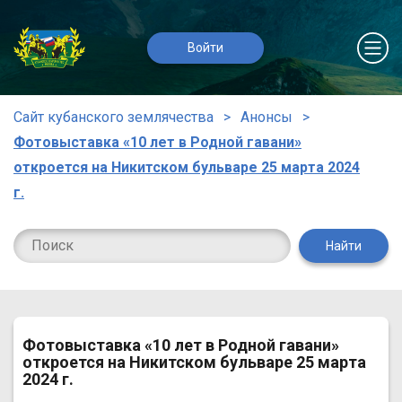
Войти
Сайт кубанского землячества
Анонсы
Фотовыставка «10 лет в Родной гавани»
откроется на Никитском бульваре 25 марта 2024
г.
Найти
Фотовыставка «10 лет в Родной гавани»
откроется на Никитском бульваре 25 марта
2024 г.