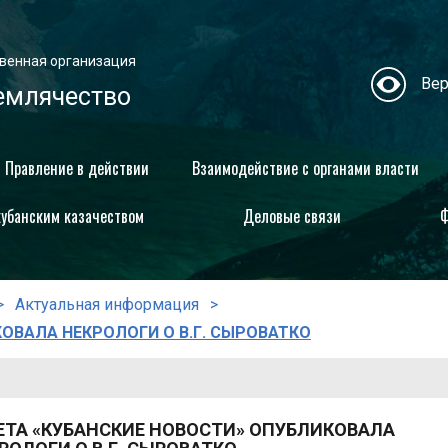
венная организация
Вер
емлячество
Правление в действии
Взаимодействие с органами власти
кубанским казачеством
Деловые связи
Ф
Актуальная информация
ОВАЛА НЕКРОЛОГИ О В.Г. СЫРОВАТКО
ЕТА «КУБАНСКИЕ НОВОСТИ» ОПУБЛИКОВАЛА