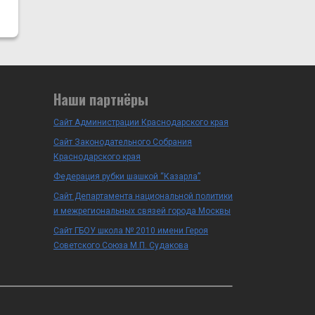
Наши партнёры
Сайт Администрации Краснодарского края
Сайт Законодательного Собрания
Краснодарского края
Федерация рубки шашкой “Казарла”
Сайт Департамента национальной политики
и межрегиональных связей города Москвы
Сайт ГБОУ школа № 2010 имени Героя
Советского Союза М.П. Судакова