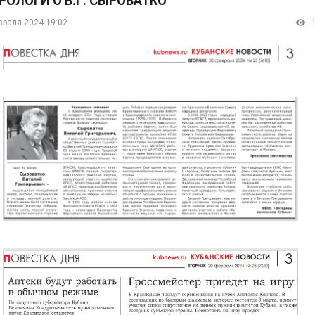
РОЛОГИ О В.Г. СЫРОВАТКО
враля 2024 19:02