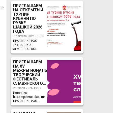
ПРИГЛАШАЕМ
132
НА ОТКРЫТЫЙ
ТУРНИР
КУБАНИ ПО
РУБКЕ
ШАШКОЙ 2026
ГОДА
7 августа 2026 11:08
ПРАВЛЕНИЕ РОО
«КУБАНСКОЕ
ЗЕМЛЯЧЕСТВО»
ПРИГЛАШАЕМ
НА ХV
МЕЖРЕГИОНАЛЬНЫЙ
ТВОРЧЕСКИЙ
ФЕСТИВАЛЬ
СЛАВЯНСКОГО...
29 июля 2026 19:07
Источник:
https://polerusskoe.ru/
ПРАВЛЕНИЕ РОО...