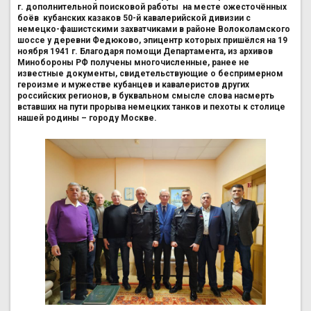
г. дополнительной поисковой работы на месте ожесточённых
боёв кубанских казаков 50-й кавалерийской дивизии с
немецко-фашистскими захватчиками в районе Волоколамского
шоссе у деревни Федюково, эпицентр которых пришёлся на 19
ноября 1941 г. Благодаря помощи Департамента, из архивов
Минобороны РФ получены многочисленные, ранее не
известные документы, свидетельствующие о беспримерном
героизме и мужестве кубанцев и кавалеристов других
российских регионов, в буквальном смысле слова насмерть
вставших на пути прорыва немецких танков и пехоты к столице
нашей родины – городу Москве.