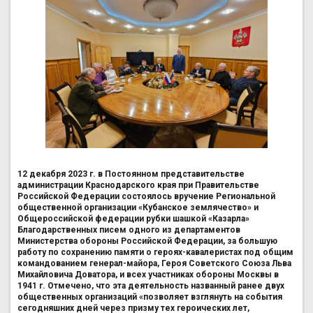
12 декабря 2023 г. в Постоянном представительстве
администрации Краснодарского края при Правительстве
Российской Федерации состоялось вручение Региональной
общественной организации «Кубанское землячество» и
Общероссийской федерации рубки шашкой «Казарла»
Благодарственных писем одного из департаментов
Министерства обороны Российской Федерации, за большую
работу по сохранению памяти о героях-кавалеристах под общим
командованием генерал-майора, Героя Советского Союза Льва
Михайловича Доватора, и всех участниках обороны Москвы в
1941 г. Отмечено, что эта деятельность названный ранее двух
общественных организаций «позволяет взглянуть на события
сегодняшних дней через призму тех героических лет,