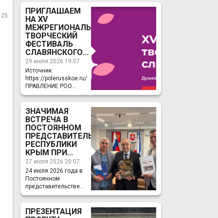
ПРИГЛАШАЕМ
125
НА ХV
МЕЖРЕГИОНАЛЬНЫЙ
ТВОРЧЕСКИЙ
ФЕСТИВАЛЬ
СЛАВЯНСКОГО...
29 июля 2026 19:07
Источник:
https://polerusskoe.ru/
ПРАВЛЕНИЕ РОО...
ЗНАЧИМАЯ
ВСТРЕЧА В
ПОСТОЯННОМ
ПРЕДСТАВИТЕЛЬСТВЕ
РЕСПУБЛИКИ
КРЫМ ПРИ...
27 июля 2026 20:07
24 июля 2026 года в
Постоянном
представительстве...
ПРЕЗЕНТАЦИЯ