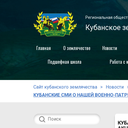
Региональная общест
Кубанское з
Главная
О землячестве
Новости
Подшефная школа
Работа с 
Сайт кубанского землячества
Новости
КУБАНСКИЕ СМИ О НАШЕЙ ВОЕННО-ПАТР
КУБ