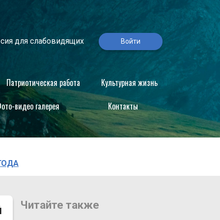
сия для слабовидящих
Войти
Патриотическая работа
Культурная жизнь
ото-видео галерея
Контакты
ГОДА
Читайте также
Й