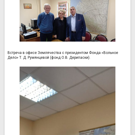
Встреча в офисе Землячества с президентом Фонда «Вольное
Дело» Т. Д. Румянцевой (фонд О.В. Дерипаски).