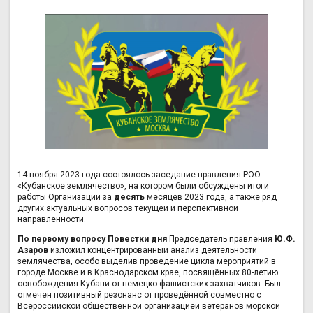
14 ноября 2023 года состоялось заседание правления РОО
«Кубанское землячество», на котором были обсуждены итоги
работы Организации за
десять
месяцев 2023 года, а также ряд
других актуальных вопросов текущей и перспективной
направленности.
По первому вопросу Повестки дня
Председатель правления
Ю.Ф.
Азаров
изложил концентрированный анализ деятельности
землячества, особо выделив проведение цикла мероприятий в
городе Москве и в Краснодарском крае, посвящённых 80-летию
освобождения Кубани от немецко-фашистских захватчиков. Был
отмечен позитивный резонанс от проведённой совместно с
Всероссийской общественной организацией ветеранов морской