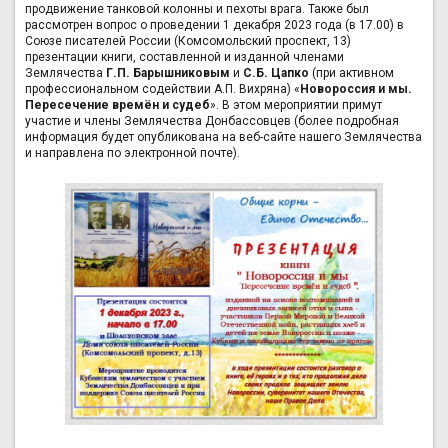
продвижение танковой колонны и пехоты врага. Также был
рассмотрен вопрос о проведении 1 декабря 2023 года (в 17.00) в
Союзе писателей России (Комсомольский проспект, 13)
презентации книги, составленной и изданной членами
Землячества
Г.П. Барышниковым
и
С.Б. Цапко
(при активном
профессиональном содействии А.П. Вихряна) «
Новороссия и мы.
Пересечение времён и судеб
». В этом мероприятии примут
участие и члены Землячества Донбассовцев (более подробная
информация будет опубликована на веб-сайте нашего Землячества
и направлена по электронной почте).