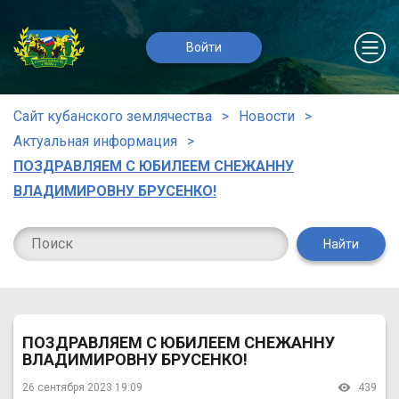
Войти
Сайт кубанского землячества
Новости
Актуальная информация
ПОЗДРАВЛЯЕМ С ЮБИЛЕЕМ СНЕЖАННУ
ВЛАДИМИРОВНУ БРУСЕНКО!
Найти
ПОЗДРАВЛЯЕМ С ЮБИЛЕЕМ СНЕЖАННУ
ВЛАДИМИРОВНУ БРУСЕНКО!
26 сентября 2023 19:09
439