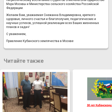
патриотическому воспитанию студентов отмечена Благодарностью
Мэра Москвы и Министерства сельского хозяйства Российской
Федерации.
Желаем Вам, уважаемая Снежанна Владимировна, крепкого
здоровья, личного счастья и благополучия, педагогических и
научных успехов, успешной реализации всех Ваших жизненных
планов и задач!
С уважением,
Правление Кубанского землячества в Москве
Читайте также