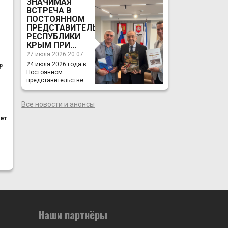
ЗНАЧИМАЯ
ВСТРЕЧА В
ПОСТОЯННОМ
ПРЕДСТАВИТЕЛЬСТВЕ
РЕСПУБЛИКИ
КРЫМ ПРИ...
27 июля 2026 20:07
24 июля 2026 года в
р
Постоянном
представительстве...
Все новости и анонсы
лет
Наши партнёры