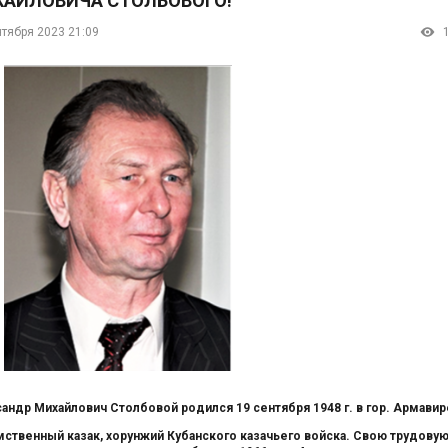
АЙЛОВИЧА СТОЛБОВОГО!
нтября 2023 21:09
андр Михайлович Столбовой родился 19 сентября 1948 г. в гор. Армавир
ственный казак, хорунжий Кубанского казачьего войска. Свою трудову