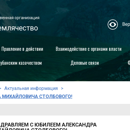
венная организация
Вер
емлячество
Правление в действии
Взаимодействие с органами власти
кубанским казачеством
Деловые связи
Ф
Актуальная информация
А МИХАЙЛОВИЧА СТОЛБОВОГО!
ДРАВЛЯЕМ С ЮБИЛЕЕМ АЛЕКСАНДРА