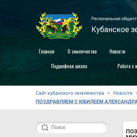
Региональная общест
Кубанское з
Главная
О землячестве
Новости
Подшефная школа
Работа с 
Сайт кубанского землячества
Новости
ПОЗДРАВЛЯЕМ С ЮБИЛЕЕМ АЛЕКСАНДР
ПОЗ