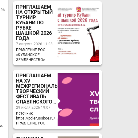
ПРИГЛАШАЕМ
196
НА ОТКРЫТЫЙ
ТУРНИР
КУБАНИ ПО
РУБКЕ
ШАШКОЙ 2026
ГОДА
7 августа 2026 11:08
ПРАВЛЕНИЕ РОО
«КУБАНСКОЕ
ЗЕМЛЯЧЕСТВО»
ПРИГЛАШАЕМ
НА ХV
МЕЖРЕГИОНАЛЬНЫЙ
ТВОРЧЕСКИЙ
ФЕСТИВАЛЬ
СЛАВЯНСКОГО...
29 июля 2026 19:07
Источник:
https://polerusskoe.ru/
ПРАВЛЕНИЕ РОО...
е.
ю