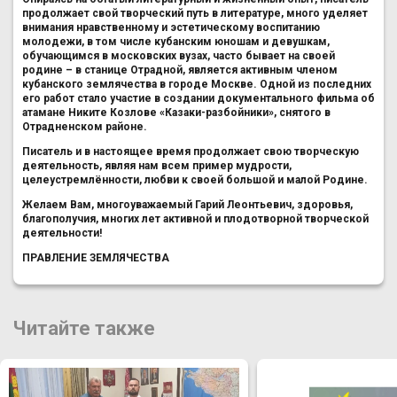
продолжает свой творческий путь в литературе, много уделяет
внимания нравственному и эстетическому воспитанию
молодежи, в том числе кубанским юношам и девушкам,
обучающимся в московских вузах, часто бывает на своей
родине – в станице Отрадной, является активным членом
кубанского землячества в городе Москве. Одной из последних
его работ стало участие в создании документального фильма об
атамане Никите Козлове «Казаки-разбойники», снятого в
Отрадненском районе.
Писатель и в настоящее время продолжает свою творческую
деятельность, являя нам всем пример мудрости,
целеустремлённости, любви к своей большой и малой Родине.
Желаем Вам, многоуважаемый Гарий Леонтьевич, здоровья,
благополучия, многих лет активной и плодотворной творческой
деятельности!
ПРАВЛЕНИЕ ЗЕМЛЯЧЕСТВА
Читайте также