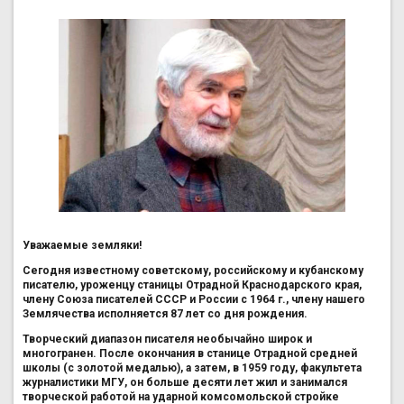
Уважаемые земляки!
Сегодня известному советскому, российскому и кубанскому
писателю, уроженцу станицы Отрадной Краснодарского края,
члену Союза писателей СССР и России с 1964 г., члену нашего
Землячества исполняется 87 лет со дня рождения.
Творческий диапазон писателя необычайно широк и
многогранен. После окончания в станице Отрадной средней
школы (с золотой медалью), а затем, в 1959 году, факультета
журналистики МГУ, он больше десяти лет жил и занимался
творческой работой на ударной комсомольской стройке