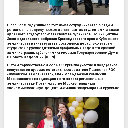
В прошлом году университет начал сотрудничество с рядом
регионов по вопросу прохождения практик студентами, а также
адресного трудоустройства своих выпускников. По инициативе
Законодательного собрания Краснодарского края и Кубанского
землячества в университете состоялось несколько встреч
студентов с руководителями профильных ведомств краевой
администрации, кубанскими спикерами Государственной Думы
и Совета Федерации ФС РФ.
В этом торжественном событии приняла участие и поздравила
выпускников вуза заместитель председателя Правления РОО
«Кубанское землячество», член Молодежной комиссии
Московского координационного совета региональных
землячеств при Правительстве Москвы, кандидат
экономических наук, доцент Снежанна Владимировна Брусенко.