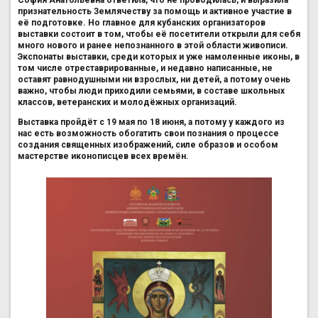
София Анатольевна ответила, что не проводилась, и выразила
признательность Землячеству за помощь и активное участие в
её подготовке. Но главное для кубанских организаторов
выставки состоит в том, чтобы её посетители открыли для себя
много нового и ранее непознанного в этой области живописи.
Экспонаты выставки, среди которых и уже намоленные иконы, в
том числе отреставрированные, и недавно написанные, не
оставят равнодушными ни взрослых, ни детей, а потому очень
важно, чтобы люди приходили семьями, в составе школьных
классов, ветеранских и молодёжных организаций.
Выставка пройдёт с 19 мая по 18 июня, а потому у каждого из
нас есть возможность обогатить свои познания о процессе
создания священных изображений, силе образов и особом
мастерстве иконописцев всех времён.