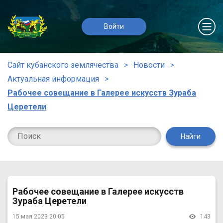
Войти
Сайт кубанского землячества
Новости
Актуальная информация
Рабочее совещание в Галерее искусств Зураба
Церетели
Найти
Рабочее совещание в Галерее искусств
Зураба Церетели
15 мая 2023 20:05
143