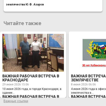
землячества Ю.Ф. Азаров
Читайте также
ВАЖНАЯ РАБОЧАЯ ВСТРЕЧА В
ВАЖНАЯ ВСТРЕЧА
КРАСНОДАРЕ
ЗЕМЛЯЧЕСТВЕ
29 июня 2026 15:06
8 июня 2026 06:06
10 июня 2026 года, в городе Краснодаре, в
4 июня 2026 года в офис
здании...
землячества в...
ВАЖНАЯ РАБОЧАЯ ВСТРЕЧА В
ВАЖНАЯ ВСТРЕЧА
КРАСНОДАРЕ
ЗЕМЛЯЧЕСТВЕ
Важные ссылки
29 июня 2026 15:06
8 июня 2026 06:06