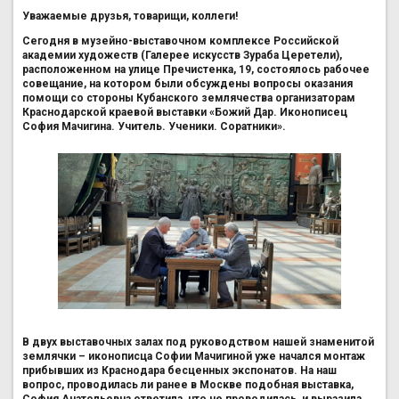
Уважаемые друзья, товарищи, коллеги!
Сегодня в музейно-выставочном комплексе Российской
академии художеств (Галерее искусств Зураба Церетели),
расположенном на улице Пречистенка, 19, состоялось рабочее
совещание, на котором были обсуждены вопросы оказания
помощи со стороны Кубанского землячества организаторам
Краснодарской краевой выставки «Божий Дар. Иконописец
София Мачигина. Учитель. Ученики. Соратники».
В двух выставочных залах под руководством нашей знаменитой
землячки – иконописца Софии Мачигиной уже начался монтаж
прибывших из Краснодара бесценных экспонатов. На наш
вопрос, проводилась ли ранее в Москве подобная выставка,