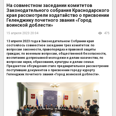
На совместном заседании комитетов
Законодательного собрания Краснодарского
края рассмотрели ходатайство о присвоении
Геленджику почетного звания «Город
воинской доблести»
15 апреля 2023 20:04
475
13 апреля 2023 года в Законодательном Собрании края
состоялось совместное заседание трех комитетов: по
вопросам законности, правопорядка и правовой защиты
граждан; по военным вопросам, общественной безопасности,
воспитанию допризывной молодежи и делам казачества; по
вопросам науки, образования, культуры и делам семьи.
Предметом обсуждения стало предварительное рассмотрение
поступивших документов о присвоении городу-курорту
Геленджик почетного звания «Город воинской доблести».