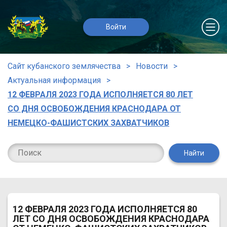
Войти
Сайт кубанского землячества
Новости
Актуальная информация
12 ФЕВРАЛЯ 2023 ГОДА ИСПОЛНЯЕТСЯ 80 ЛЕТ
СО ДНЯ ОСВОБОЖДЕНИЯ КРАСНОДАРА ОТ
НЕМЕЦКО-ФАШИСТСКИХ ЗАХВАТЧИКОВ
Найти
12 ФЕВРАЛЯ 2023 ГОДА ИСПОЛНЯЕТСЯ 80
ЛЕТ СО ДНЯ ОСВОБОЖДЕНИЯ КРАСНОДАРА