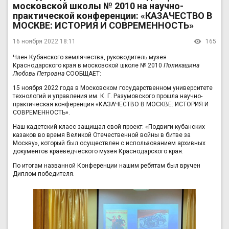
московской школы № 2010 на научно-
практической конференции: «КАЗАЧЕСТВО В
МОСКВЕ: ИСТОРИЯ И СОВРЕМЕННОСТЬ»
16 ноября 2022 18:11
165
Член Кубанского землячества, руководитель музея
Краснодарского края в московской школе № 2010
Поликашина
Любовь Петровна
СООБЩАЕТ:
15 ноября 2022 года в Московском государственном университете
технологий и управления им. К. Г. Разумовского прошла научно-
практическая конференция «КАЗАЧЕСТВО В МОСКВЕ: ИСТОРИЯ И
СОВРЕМЕННОСТЬ».
Наш кадетский класс защищал свой проект: «Подвиги кубанских
казаков во время Великой Отечественной войны в битве за
Москву», который был осуществлен с использованием архивных
документов краеведческого музея Краснодарского края.
По итогам названной Конференции нашим ребятам был вручен
Диплом победителя.