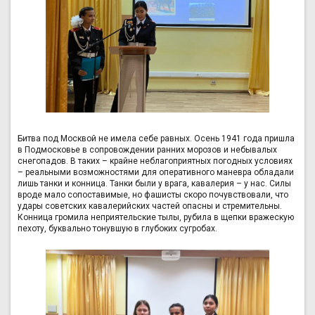
Битва под Москвой не имела себе равных. Осень 1941 года пришла
в Подмосковье в сопровождении ранних морозов и небывалых
снегопадов. В таких – крайне неблагоприятных погодных условиях
– реальными возможностями для оперативного маневра обладали
лишь танки и конница. Танки были у врага, кавалерия – у нас. Силы
вроде мало сопоставимые, но фашисты скоро почувствовали, что
удары советских кавалерийских частей опасны и стремительны.
Конница громила неприятельские тылы, рубила в щепки вражескую
пехоту, буквально тонувшую в глубоких сугробах.